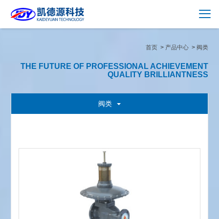
首页
>
产品中心
>
阀类
THE FUTURE OF PROFESSIONAL ACHIEVEMENT
QUALITY BRILLIANTNESS
阀类