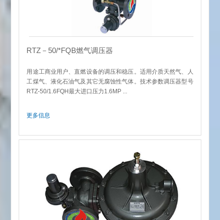
RTZ－50/*FQB燃气调压器
用途工商业用户、直燃设备的调压和稳压。适用介质天然气、人
工煤气、液化石油气及其它无腐蚀性气体。技术参数调压器型号
RTZ-50/1.6FQH最大进口压力1.6MP ...
更多信息